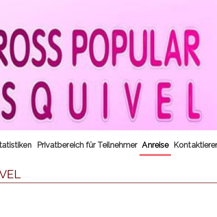
tatistiken
Privatbereich für Teilnehmer
Anreise
Kontaktiere
IVEL