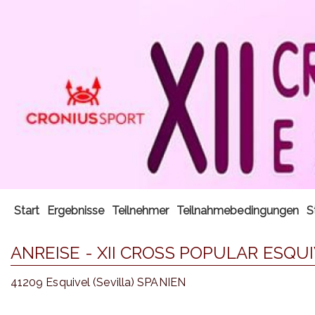
Start
Ergebnisse
Teilnehmer
Teilnahmebedingungen
S
ANREISE - XII CROSS POPULAR ESQU
41209 Esquivel (Sevilla) SPANIEN