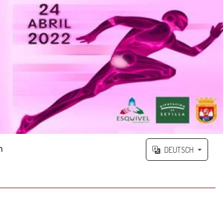
n
DEUTSCH