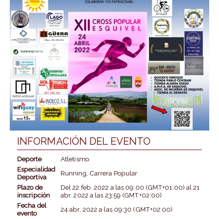
INFORMACIÓN DEL EVENTO
Deporte
Atletismo
Especialidad
Running, Carrera Popular
Deportiva
Plazo de
Del
22 feb. 2022
a las
09:00 (GMT+01:00)
al
21
inscripción
abr. 2022
a las
23:59 (GMT+02:00)
Fecha del
24 abr. 2022
a las
09:30 (GMT+02:00)
evento