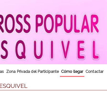
cas
Zona Privada del Participante
Cómo llegar
Contactar
 ESQUIVEL