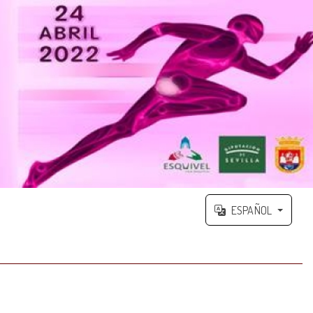
ESPAÑOL