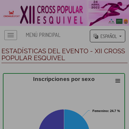
MENÚ PRINCIPAL
ESPAÑOL
ESTADÍSTICAS DEL EVENTO - XII CROSS
POPULAR ESQUIVEL
Inscripciones por sexo
Femenino
Femenino
: 24.7 %
: 24.7 %