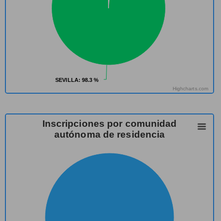
SEVILLA
SEVILLA
: 98.3 %
: 98.3 %
Highcharts.com
Inscripciones por comunidad
autónoma de residencia