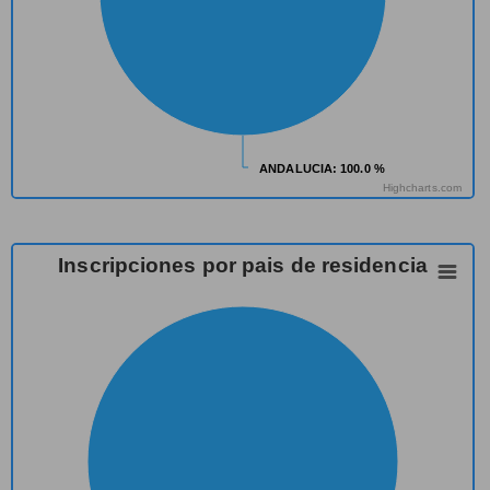
ANDALUCIA
ANDALUCIA
: 100.0 %
: 100.0 %
Highcharts.com
Inscripciones por pais de residencia