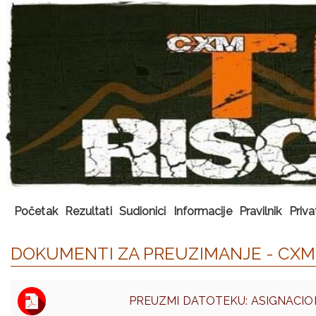
Početak
Rezultati
Sudionici
Informacije
Pravilnik
Priva
DOKUMENTI ZA PREUZIMANJE - CXM 
PREUZMI DATOTEKU: ASIGNACIO