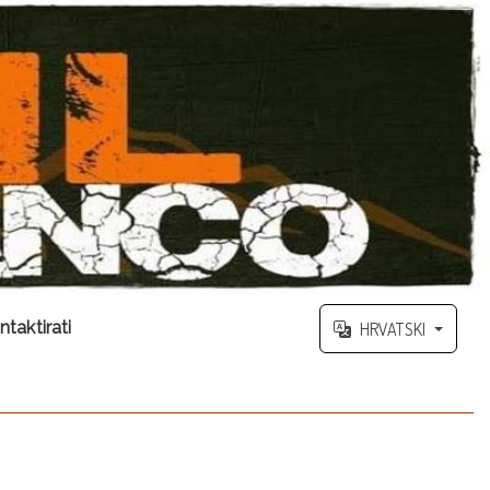
ntaktirati
HRVATSKI