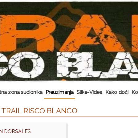
tna zona sudionika
Preuzimanja
Slike-Videa
Kako doći
Ko
TRAIL RISCO BLANCO
N DORSALES