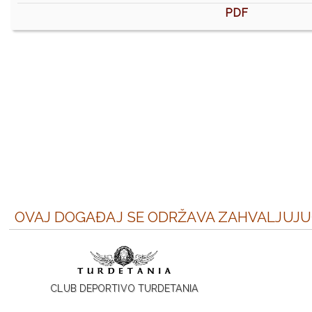
PDF
OVAJ DOGAĐAJ SE ODRŽAVA ZAHVALJUJUĆ
CLUB DEPORTIVO TURDETANIA