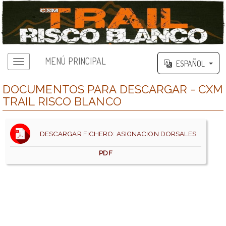
MENÚ PRINCIPAL
ESPAÑOL
DOCUMENTOS PARA DESCARGAR - CXM
TRAIL RISCO BLANCO
DESCARGAR FICHERO: ASIGNACION DORSALES
PDF