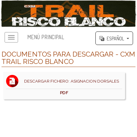
MENÚ PRINCIPAL
ESPAÑOL
DOCUMENTOS PARA DESCARGAR - CXM
TRAIL RISCO BLANCO
DESCARGAR FICHERO: ASIGNACION DORSALES
PDF