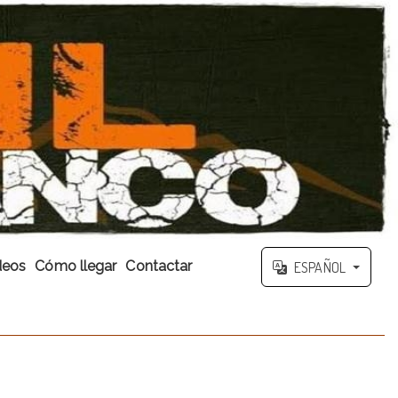
deos
Cómo llegar
Contactar
ESPAÑOL