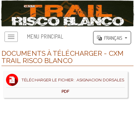
MENU PRINCIPAL
FRANÇAIS
DOCUMENTS À TÉLÉCHARGER - CXM
TRAIL RISCO BLANCO
TÉLÉCHARGER LE FICHIER : ASIGNACION DORSALES
PDF