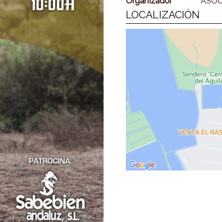
Organizador
ASOC
LOCALIZACIÓN