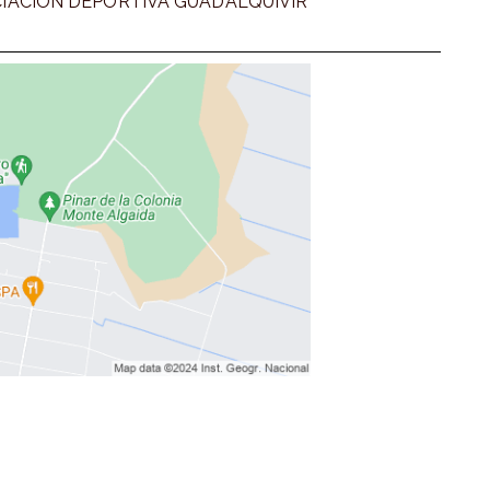
IACION DEPORTIVA GUADALQUIVIR