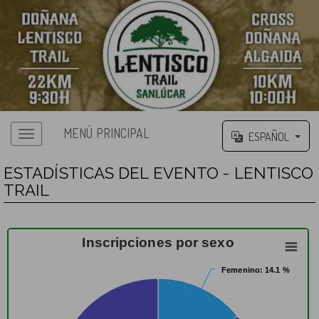
MENÚ PRINCIPAL
ESPAÑOL
ESTADÍSTICAS DEL EVENTO - LENTISCO
TRAIL
Inscripciones por sexo
Femenino
Femenino
: 14.1 %
: 14.1 %