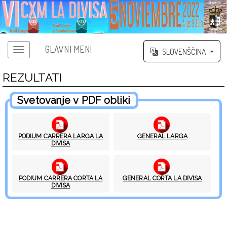
GLAVNI MENI
SLOVENŠČINA
REZULTATI
Svetovanje v PDF obliki
PODIUM CARRERA LARGA LA
GENERAL LARGA
DIVISA
PODIUM CARRERA CORTA LA
GENERAL CORTA LA DIVISA
DIVISA