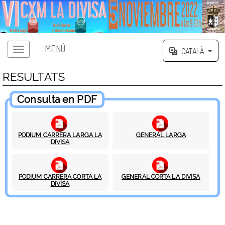
MENÚ
CATALÀ
RESULTATS
Consulta en PDF
PODIUM CARRERA LARGA LA
GENERAL LARGA
DIVISA
PODIUM CARRERA CORTA LA
GENERAL CORTA LA DIVISA
DIVISA