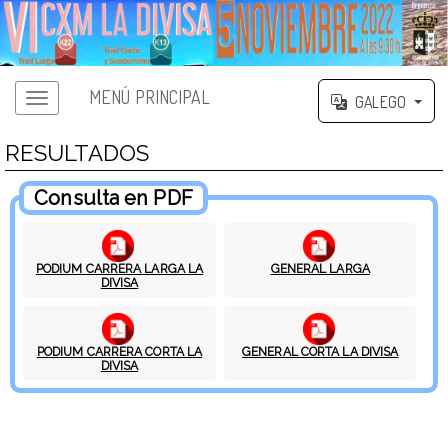
MENÚ PRINCIPAL
GALEGO
RESULTADOS
Consulta en PDF
PODIUM CARRERA LARGA LA
GENERAL LARGA
DIVISA
PODIUM CARRERA CORTA LA
GENERAL CORTA LA DIVISA
DIVISA