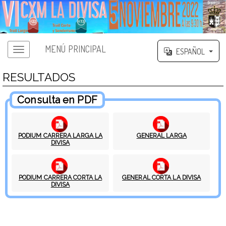
MENÚ PRINCIPAL
ESPAÑOL
RESULTADOS
Consulta en PDF
PODIUM CARRERA LARGA LA
GENERAL LARGA
DIVISA
PODIUM CARRERA CORTA LA
GENERAL CORTA LA DIVISA
DIVISA