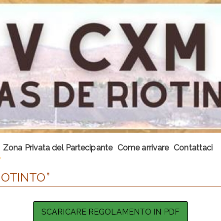
Zona Privata del Partecipante
Come arrivare
Contattaci
IOTINTO”
SCARICARE REGOLAMENTO IN PDF