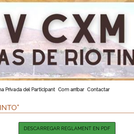
a Privada del Participant
Com arribar
Contactar
INTO”
DESCARREGAR REGLAMENT EN PDF