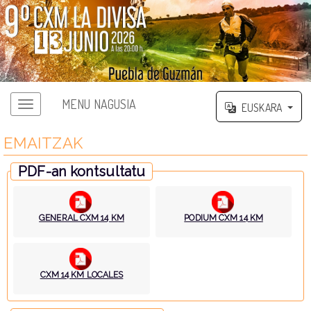
MENU NAGUSIA
EUSKARA
EMAITZAK
PDF-an kontsultatu
GENERAL CXM 14 KM
PODIUM CXM 14 KM
CXM 14 KM LOCALES