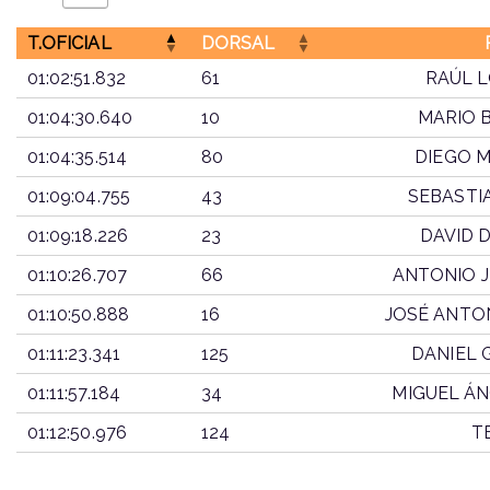
T.OFICIAL
DORSAL
01:02:51.832
61
RAÚL 
01:04:30.640
10
MARIO 
01:04:35.514
80
DIEGO 
01:09:04.755
43
SEBASTI
01:09:18.226
23
DAVID 
01:10:26.707
66
ANTONIO J
01:10:50.888
16
JOSÉ ANTO
01:11:23.341
125
DANIEL
01:11:57.184
34
MIGUEL Á
01:12:50.976
124
T
T.OFICIAL
DORSAL