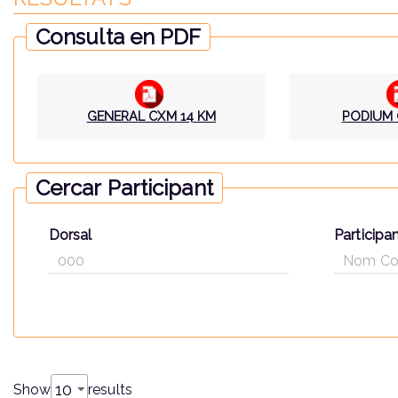
Consulta en PDF
GENERAL CXM 14 KM
PODIUM 
Cercar Participant
Dorsal
Participa
Show
results