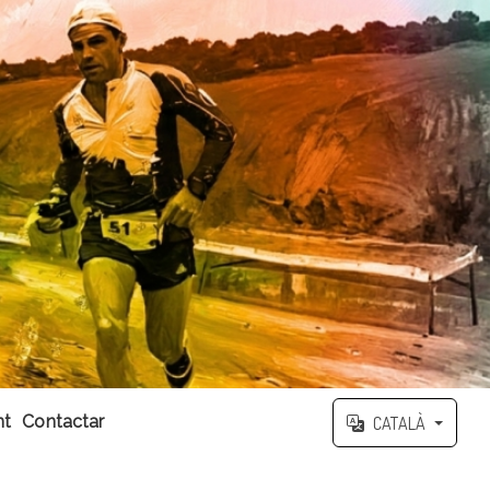
nt
Contactar
CATALÀ