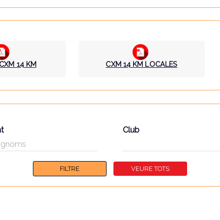
CXM 14 KM
CXM 14 KM LOCALES
nt
Club