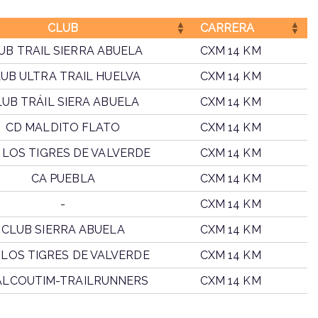
CLUB
CARRERA
UB TRAIL SIERRA ABUELA
CXM 14 KM
UB ULTRA TRAIL HUELVA
CXM 14 KM
LUB TRÁIL SIERA ABUELA
CXM 14 KM
CD MALDITO FLATO
CXM 14 KM
D. LOS TIGRES DE VALVERDE
CXM 14 KM
CA PUEBLA
CXM 14 KM
-
CXM 14 KM
CLUB SIERRA ABUELA
CXM 14 KM
. LOS TIGRES DE VALVERDE
CXM 14 KM
LCOUTIM-TRAILRUNNERS
CXM 14 KM
CLUB
CARRERA