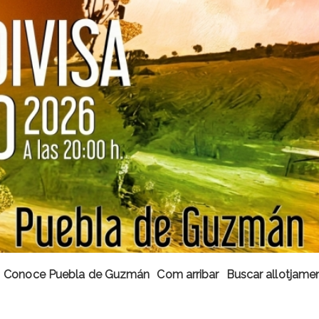
Conoce Puebla de Guzmán
Com arribar
Buscar allotjame