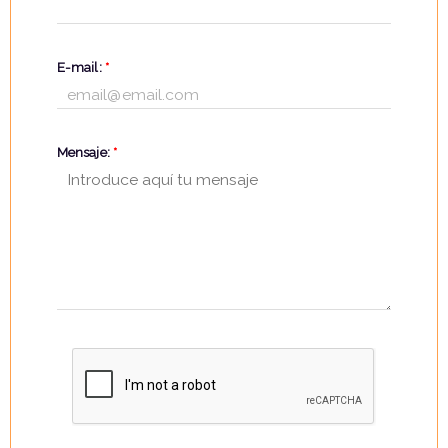
E-mail:
*
Mensaje:
*