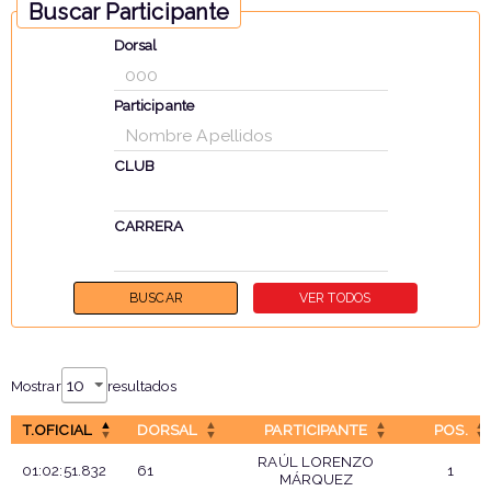
Buscar Participante
Dorsal
Participante
CLUB
CARRERA
Mostrar
resultados
T.OFICIAL
DORSAL
PARTICIPANTE
POS.
RAÚL LORENZO
01:02:51.832
61
1
MÁRQUEZ