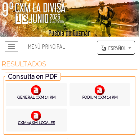
MENÚ PRINCIPAL
ESPAÑOL
RESULTADOS
Consulta en PDF
GENERAL CXM 14 KM
PODIUM CXM 14 KM
CXM 14 KM LOCALES