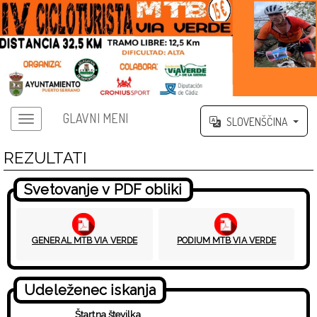
GLAVNI MENI
SLOVENŠČINA
REZULTATI
Svetovanje v PDF obliki
GENERAL MTB VIA VERDE
PODIUM MTB VIA VERDE
Udeleženec iskanja
Štartna številka