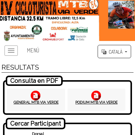
MENÚ
CATALÀ
RESULTATS
Consulta en PDF
GENERAL MTB VIA VERDE
PODIUM MTB VIA VERDE
Cercar Participant
Dorsal