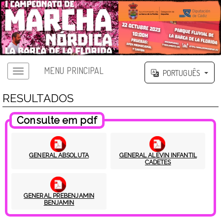
MENU PRINCIPAL
PORTUGUÊS
RESULTADOS
Consulte em pdf
GENERAL ABSOLUTA
GENERAL ALEVIN INFANTIL
CADETES
GENERAL PREBENJAMIN
BENJAMIN