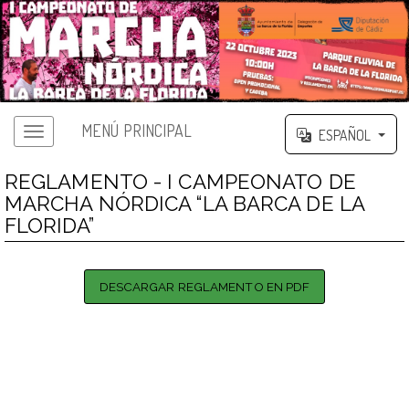
MENÚ PRINCIPAL
ESPAÑOL
REGLAMENTO - I CAMPEONATO DE
MARCHA NÓRDICA “LA BARCA DE LA
FLORIDA”
DESCARGAR REGLAMENTO EN PDF