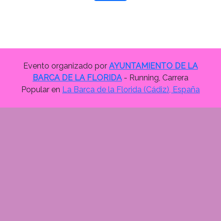
Evento organizado por
AYUNTAMIENTO DE LA
BARCA DE LA FLORIDA
- Running, Carrera
Popular en
La Barca de la Florida (Cádiz), España