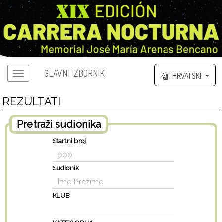
GLAVNI IZBORNIK
HRVATSKI
REZULTATI
Pretraži sudionika
Startni broj
Sudionik
KLUB