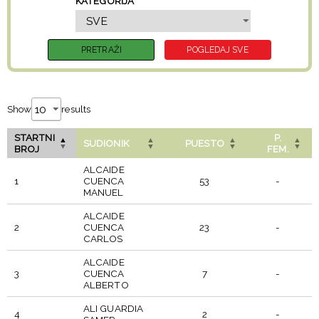
KATEGORIJA
Show
results
STARTNI
P.
SUDIONIK
PUESTO
BROJ
FEM.
ALCAIDE
1
CUENCA
53
-
MANUEL
ALCAIDE
2
CUENCA
23
-
CARLOS
ALCAIDE
3
CUENCA
7
-
ALBERTO
ALI GUARDIA
4
2
-