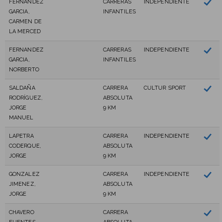
FERNANDEZ
CARRERAS
INDEPENDIENTE
GARCIA,
INFANTILES
CARMEN DE
LA MERCED
FERNANDEZ
CARRERAS
INDEPENDIENTE
GARCIA,
INFANTILES
NORBERTO
SALDAÑA
CARRERA
CULTUR SPORT
RODRÍGUEZ,
ABSOLUTA
JORGE
9 KM
MANUEL
LAPETRA
CARRERA
INDEPENDIENTE
CODERQUE,
ABSOLUTA
JORGE
9 KM
GONZALEZ
CARRERA
INDEPENDIENTE
JIMENEZ,
ABSOLUTA
JORGE
9 KM
CHAVERO
CARRERA