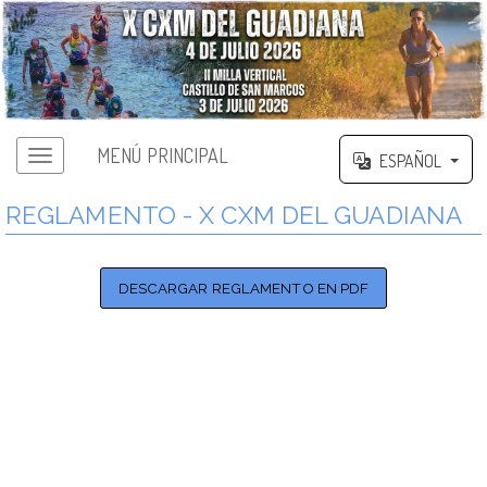
MENÚ PRINCIPAL
ESPAÑOL
REGLAMENTO - X CXM DEL GUADIANA
DESCARGAR REGLAMENTO EN PDF