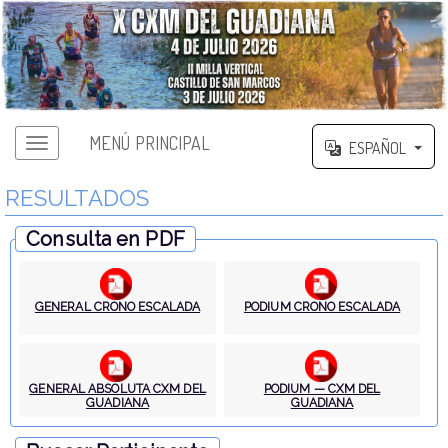
MENÚ PRINCIPAL
ESPAÑOL
RESULTADOS
Consulta en PDF
GENERAL CRONO ESCALADA
PODIUM CRONO ESCALADA
GENERAL ABSOLUTA CXM DEL
PODIUM — CXM DEL
GUADIANA
GUADIANA