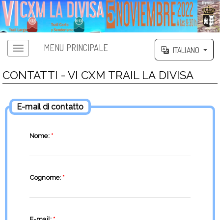
MENU PRINCIPALE
ITALIANO
CONTATTI - VI CXM TRAIL LA DIVISA
E-mail di contatto
Nome:
*
Cognome:
*
E-mail:
*