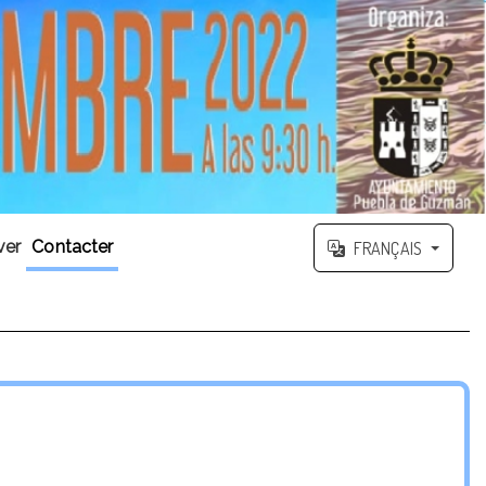
ver
Contacter
FRANÇAIS