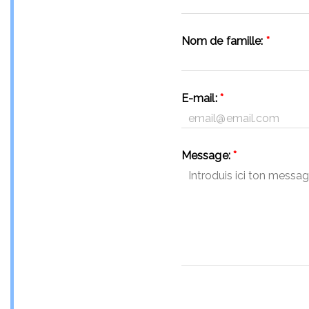
Nom de famille:
*
E-mail:
*
Message:
*