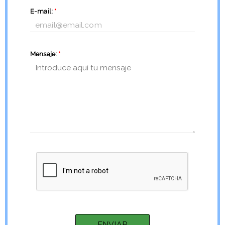
E-mail:
*
Mensaje:
*