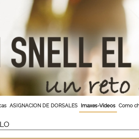
cas
ASIGNACION DE DORSALES
Imaxes-Vídeos
Como ch
LLO