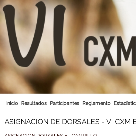
Inicio
Resultados
Participantes
Reglamento
Estadísti
ASIGNACION DE DORSALES - VI CXM 
ASIGNACION DORSALES EL CAMPILLO