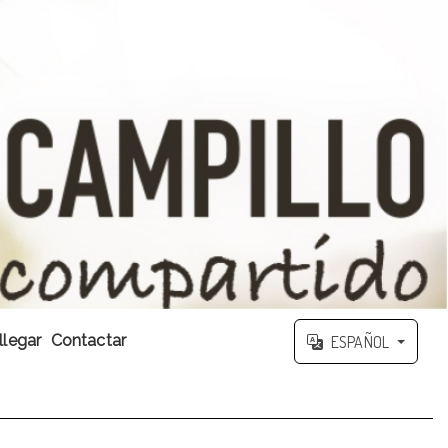
legar
Contactar
ESPAÑOL