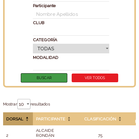
Participante
CLUB
CATEGORÍA
MODALIDAD
Mostrar
resultados
DORSAL
PARTICIPANTE
CLASIFICACIÓN
F
ALCAIDE
2
RONDÁN
75