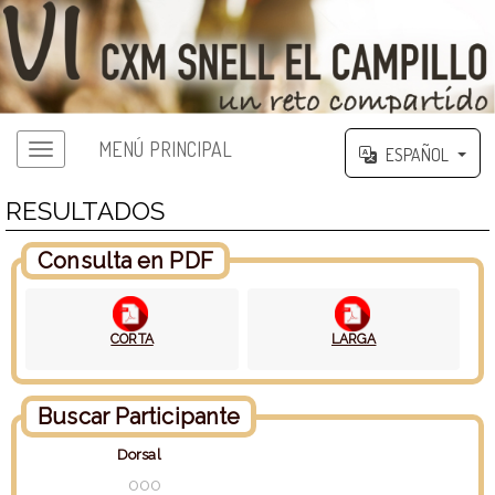
MENÚ PRINCIPAL
ESPAÑOL
RESULTADOS
Consulta en PDF
CORTA
LARGA
Buscar Participante
Dorsal