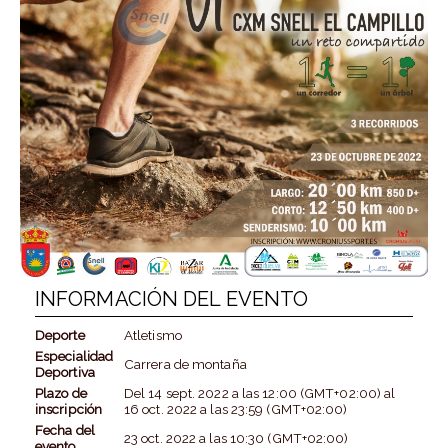
INFORMACIÓN DEL EVENTO
Deporte
Atletismo
Especialidad
Carrera de montaña
Deportiva
Plazo de
Del
14 sept. 2022
a las
12:00 (GMT+02:00)
al
inscripción
16 oct. 2022
a las
23:59 (GMT+02:00)
Fecha del
23 oct. 2022
a las
10:30 (GMT+02:00)
evento