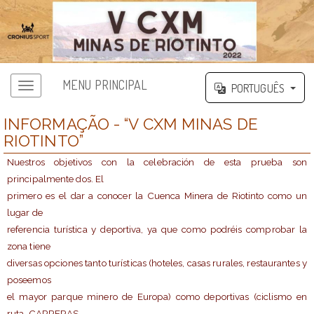
MENU PRINCIPAL
PORTUGUÊS
INFORMAÇÃO - “V CXM MINAS DE
RIOTINTO”
Nuestros objetivos con la celebración de esta prueba son
principalmente dos. El
primero es el dar a conocer la Cuenca Minera de Riotinto como un
lugar de
referencia turística y deportiva, ya que como podréis comprobar la
zona tiene
diversas opciones tanto turísticas (hoteles, casas rurales, restaurantes y
poseemos
el mayor parque minero de Europa) como deportivas (ciclismo en
ruta, CARRERAS