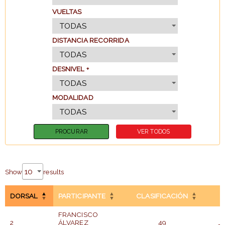
VUELTAS
DISTANCIA RECORRIDA
DESNIVEL +
MODALIDAD
Show
results
DORSAL
PARTICIPANTE
CLASIFICACIÓN
FRANCISCO
2
ÁLVAREZ
49