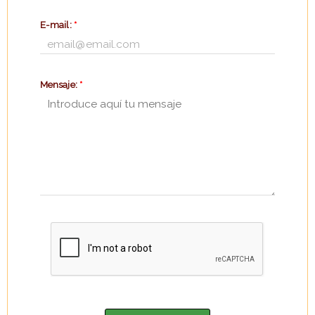
E-mail:
*
Mensaje:
*