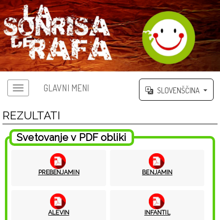
GLAVNI MENI
SLOVENŠČINA
REZULTATI
Svetovanje v PDF obliki
PREBENJAMIN
BENJAMIN
ALEVIN
INFANTIL