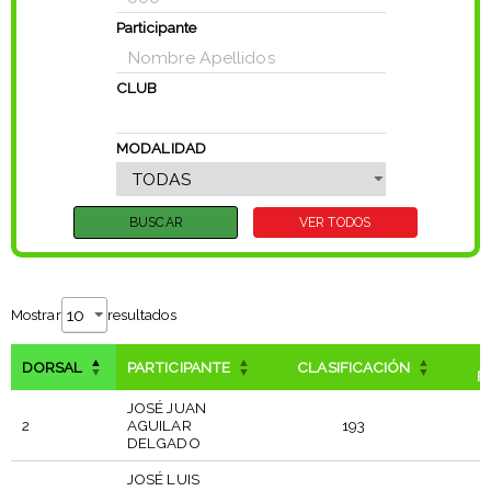
Participante
CLUB
MODALIDAD
Mostrar
resultados
DORSAL
PARTICIPANTE
CLASIFICACIÓN
F
JOSÉ JUAN
2
AGUILAR
193
DELGADO
JOSÉ LUIS