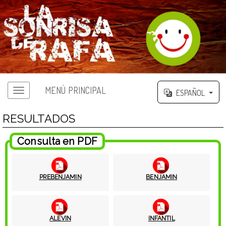
MENÚ PRINCIPAL
ESPAÑOL
RESULTADOS
Consulta en PDF
PREBENJAMIN
BENJAMIN
ALEVIN
INFANTIL