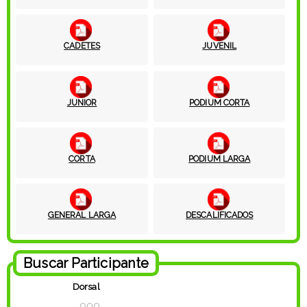
CADETES
JUVENIL
JUNIOR
PODIUM CORTA
CORTA
PODIUM LARGA
GENERAL LARGA
DESCALIFICADOS
Buscar Participante
Dorsal