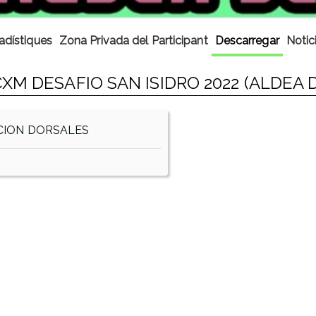
adístiques
Zona Privada del Participant
Descarregar
Notic
M DESAFIO SAN ISIDRO 2022 (ALDEA 
CION DORSALES