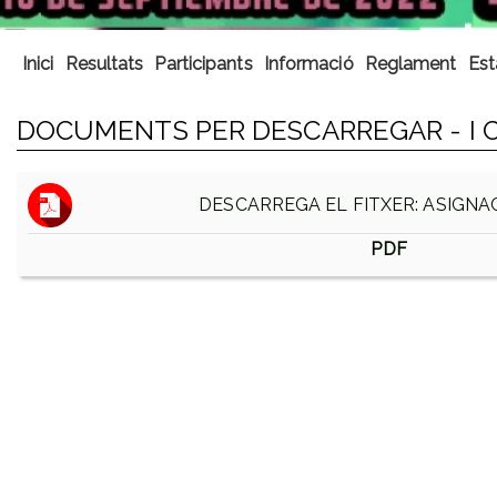
Inici
Resultats
Participants
Informació
Reglament
Est
DOCUMENTS PER DESCARREGAR - I CX
DESCARREGA EL FITXER: ASIGNA
PDF