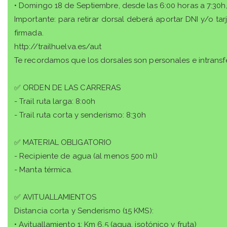
• Domingo 18 de Septiembre, desde las 6:00 horas a 7:30h
Importante: para retirar dorsal deberá aportar DNI y/o ta
firmada.
http://trailhuelva.es/aut
Te recordamos que los dorsales son personales e intransfe
✅ ORDEN DE LAS CARRERAS
- Trail ruta larga: 8:00h
- Trail ruta corta y senderismo: 8:30h
✅ MATERIAL OBLIGATORIO
- Recipiente de agua (al menos 500 ml)
- Manta térmica.
✅ AVITUALLAMIENTOS
Distancia corta y Senderismo (15 KMS):
• Avituallamiento 1: Km 6.5 (agua, isotónico y fruta)