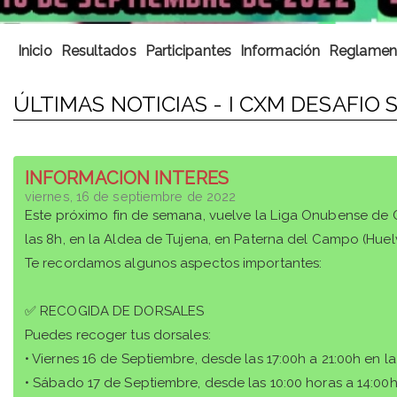
Inicio
Resultados
Participantes
Información
Reglamen
ÚLTIMAS NOTICIAS - I CXM DESAFIO 
INFORMACION INTERES
viernes, 16 de septiembre de 2022
Este próximo fin de semana, vuelve la Liga Onubense de C
las 8h, en la Aldea de Tujena, en Paterna del Campo (Huel
Te recordamos algunos aspectos importantes:
✅ RECOGIDA DE DORSALES
Puedes recoger tus dorsales:
• Viernes 16 de Septiembre, desde las 17:00h a 21:00h en 
• Sábado 17 de Septiembre, desde las 10:00 horas a 14:00