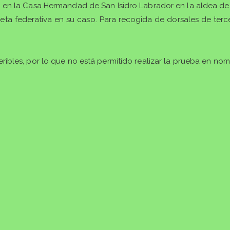
, en la Casa Hermandad de San Isidro Labrador en la aldea de 
rjeta federativa en su caso. Para recogida de dorsales de terc
ribles, por lo que no está permitido realizar la prueba en no