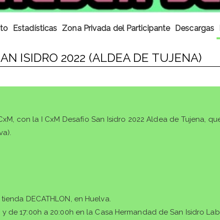
to
Estadísticas
Zona Privada del Participante
Descargas
SAN ISIDRO 2022 (ALDEA DE TUJENA)
xM, con la I CxM Desafío San Isidro 2022 Aldea de Tujena, qu
va).
la tienda DECATHLON, en Huelva.
h y de 17:00h a 20:00h en la Casa Hermandad de San Isidro Lab