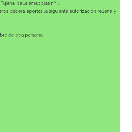
Tujena, calle amapolas nº 4.
eros deberá aportar la siguiente autorización rellena y
mbre de otra persona.