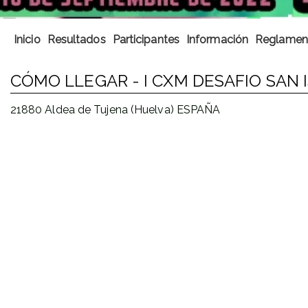
Inicio
Resultados
Participantes
Información
Reglamen
CÓMO LLEGAR - I CXM DESAFIO SAN I
21880 Aldea de Tujena (Huelva) ESPAÑA