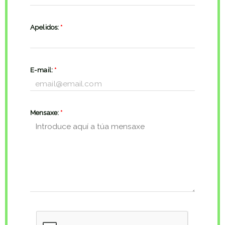
Apelidos:
*
E-mail:
*
Mensaxe:
*