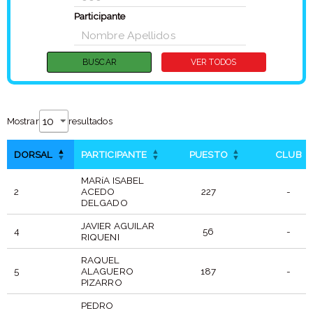
Participante
Mostrar
resultados
DORSAL
PARTICIPANTE
PUESTO
CLUB
MARíA ISABEL
2
ACEDO
227
-
DELGADO
JAVIER AGUILAR
4
56
-
RIQUENI
RAQUEL
5
ALAGUERO
187
-
PIZARRO
PEDRO