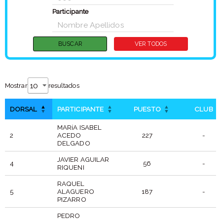
Participante
Mostrar
resultados
DORSAL
PARTICIPANTE
PUESTO
CLUB
MARíA ISABEL
2
ACEDO
227
-
DELGADO
JAVIER AGUILAR
4
56
-
RIQUENI
RAQUEL
5
ALAGUERO
187
-
PIZARRO
PEDRO