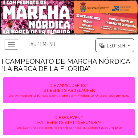
HAUPTMENÜ
DEUTSCH
I CAMPEONATO DE MARCHA NÓRDICA
“LA BARCA DE LA FLORIDA”
DIE ANMELDEFRIST
IST BEREITS ABGELAUFEN
Die Anmeldefrist für das Event endete am Freitag, 20. Oktober 2023 um 00:00
DIESES EVENT
HAT BEREITS STATTGEFUNDEN
Das Event hat stattgefunden am Sonntag, 22. Oktober 2023 um 10:00