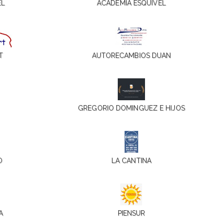
EL
ACADEMIA ESQUIVEL
T
AUTORECAMBIOS DUAN
GREGORIO DOMINGUEZ E HIJOS
O
LA CANTINA
A
PIENSUR